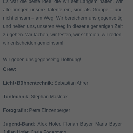
Es war die beste Idee, die wir seit Langem hatten. Wir
alle bringen unsere Talente ein, sind als Gruppe – und
nicht einsam – am Weg. Wir bereichern uns gegenseitig
und helfen uns, unseren Weg in dieser eigenartigen Zeit
zu gehen. Wir lachen, wir testen, wir schreien, wir reden,
wir entscheiden gemeinsam!
Wir geben uns gegenseitig Hoffnung!
Crew:
Licht+Bühnentechnik:
Sebastian Ahrer
Tontechnik:
Stephan Mastnak
Fotografin:
Petra Einzenberger
Jugend-Band:
Alex Hofer, Florian Bayer, Maria Bayer,
Julian Hofer, Carla Födermayr