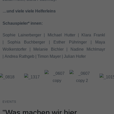
…und viele viele Helferleins
Schauspieler* innen:
Sophie Lainerberger |
Michael Hutter |
Klara Frankl
|
Sophia Buchberger |
Esther Pühringer |
Maya
Wolkerstorfer |
Melanie Bichler |
Nadine Michlmayr
|
Andrea Rathgeb |
Timon Mayer |
Julian Hofer
EVENTS
"Was machen wir hier