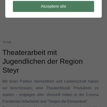
Akzeptiere alle
TEAM
Theaterarbeit mit
Jugendlichen der Region
Steyr
Mit einer Portion Verrücktheit und Leidenschaft haben
wir beschlossen, eine Theater/Musik Produktion zu
starten – entgegen aller Vernunft mitten in der Corona
Pandemie! Arbeitstitel war “Gegen die Einsamkeit”